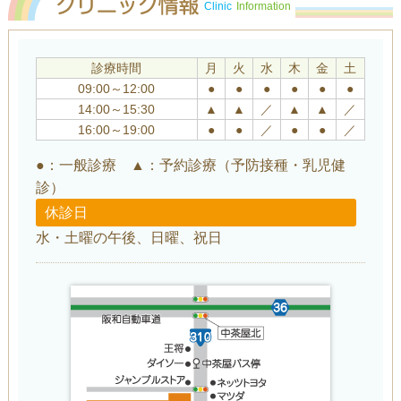
Clinic
Information
診療時間
月
火
水
木
金
土
09:00～12:00
●
●
●
●
●
●
14:00～15:30
▲
▲
／
▲
▲
／
16:00～19:00
●
●
／
●
●
／
●：一般診療 ▲：予約診療（予防接種・乳児健
診）
休診日
水・土曜の午後、日曜、祝日