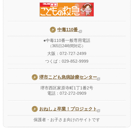
中毒110番
●中毒110番一般専用電話
（365日24時間対応）
大阪：072-727-2499
つくば：029-852-9999
堺市こども
急病診療センター
堺市西区家原寺町1丁1番2号
電話：072-272-0909
おねしょ卒業！
プロジェクト
保護者・お子さま向けのサイトです