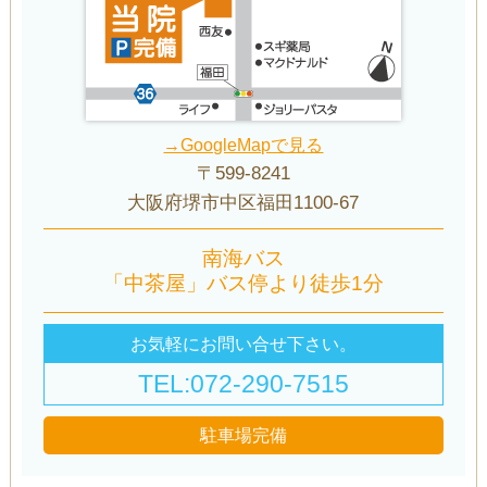
→GoogleMapで見る
〒599-8241
大阪府堺市中区福田1100-67
南海バス
「中茶屋」バス停より徒歩1分
お気軽にお問い合せ下さい。
TEL:072-290-7515
駐車場完備