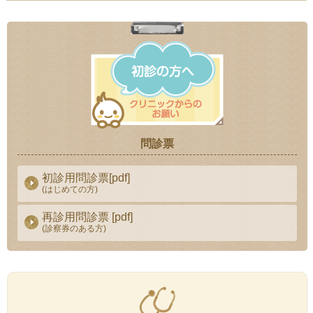
問診票
初診用問診票[pdf]
(はじめての方)
再診用問診票 [pdf]
(診察券のある方)