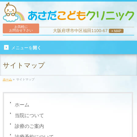
お気軽に
大阪府堺市中区福田1100-67
お問合せ下さい
» MAP
メニューを
開く
サイトマップ
ホーム
»
サイトマップ
ホーム
当院について
診療のご案内
診療予約について